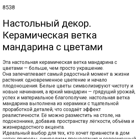
8538
Настольный декор.
Керамическая ветка
мандарина с цветами
Эта настольная керамическая ветка мандарина с
цветами — больше, чем просто украшение.
Она запечатлевает самый радостный момент в жизни
растения: одновременное цветение и начало
плодоношения. Белые цветы символизируют чистоту и
новые начинания, а яркий мандарин — грядущий урожай,
успех и материальное благополучие. настольная ветка
мандарина выполнена из керамики с тщательной
проработкой деталей, что создаёт эффект
реалистичности. Её можно разместить на столе, на
подоконнике, добавив пространству лёгкости, объёма и
жизнерадостного акцента.
Идеальный выбор для тех, кто хочет привнести в дом
нотку природы, символизм процветания и современный