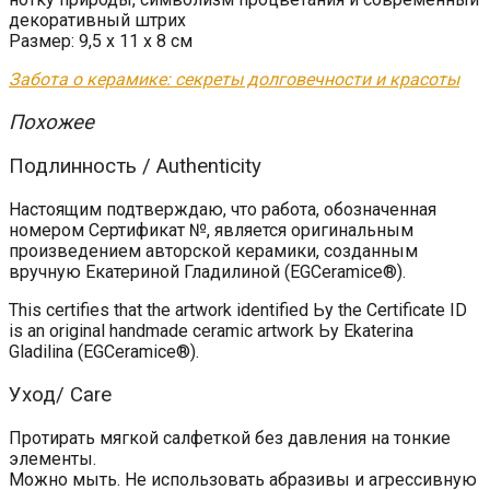
декоративный штрих
Размер: 9,5 х 11 х 8 см
Забота о керамике: секреты долговечности и красоты
Похожее
Подлинность / Authenticity
Настоящим подтверждаю, что работа, обозначенная
номером Сертификат №, является оригинальным
произведением авторской керамики, созданным
вручную Екатериной Гладилиной (EGCeramice®).
This certifies that the artwork identified Ьу the Certificate ID
is an original handmade ceramic artwork Ьу Ekaterina
Gladilina (EGCeramice®).
Уход/ Care
Протирать мягкой салфеткой без давления на тонкие
элементы.
Можно мыть. Не использовать абразивы и агрессивную