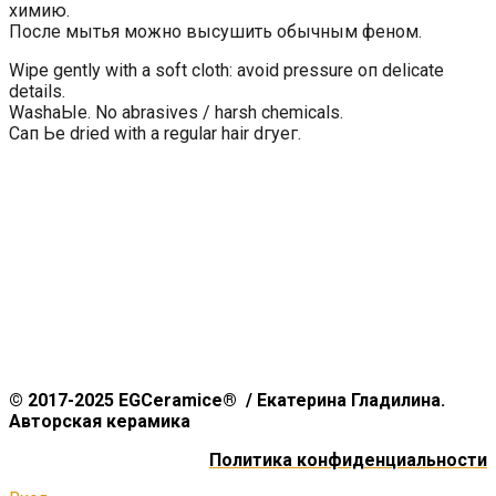
химию.
После мытья можно высушить обычным феном.
Wipe gently with а soft cloth: avoid pressure оп delicate
details.
WashaЫe. No abrasives / harsh chemicals.
Сап Ье dried with а regular hair dгуег.
© 2017-2025 EGCeramice® / Екатерина Гладилина.
Авторская керамика
Политика конфиденциальности