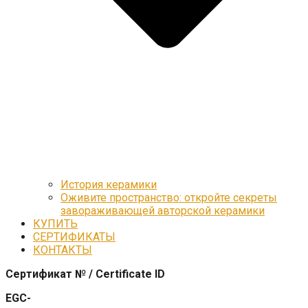
История керамики
Оживите пространство: откройте секреты
завораживающей авторской керамики
КУПИТЬ
СЕРТИФИКАТЫ
КОНТАКТЫ
Сертификат № / Certificate ID
EGC-