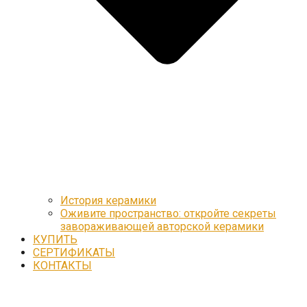
История керамики
Оживите пространство: откройте секреты
завораживающей авторской керамики
КУПИТЬ
СЕРТИФИКАТЫ
КОНТАКТЫ