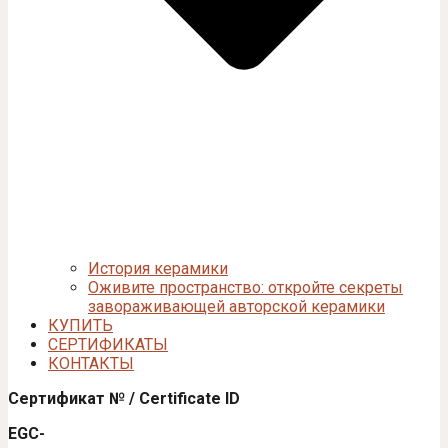
История керамики
Оживите пространство: откройте секреты
завораживающей авторской керамики
КУПИТЬ
СЕРТИФИКАТЫ
КОНТАКТЫ
Сертификат № / Certificate ID
EGC-