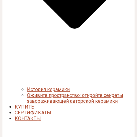
История керамики
Оживите пространство: откройте секреты
завораживающей авторской керамики
КУПИТЬ
СЕРТИФИКАТЫ
КОНТАКТЫ