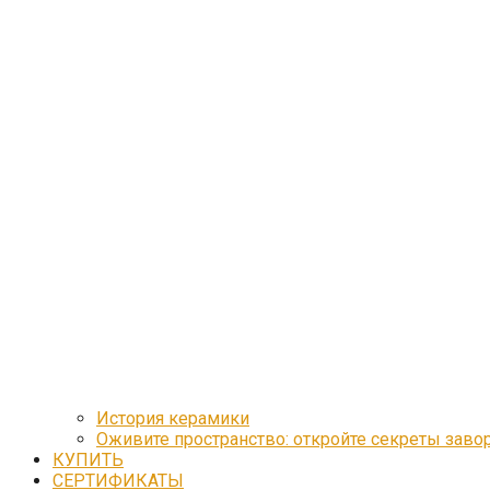
История керамики
Оживите пространство: откройте секреты зав
КУПИТЬ
СЕРТИФИКАТЫ