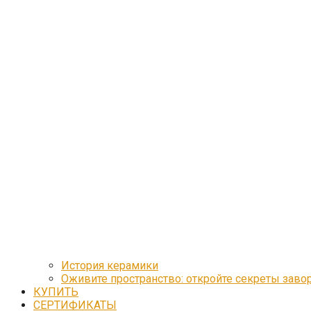
История керамики
Оживите пространство: откройте секреты зав
КУПИТЬ
СЕРТИФИКАТЫ