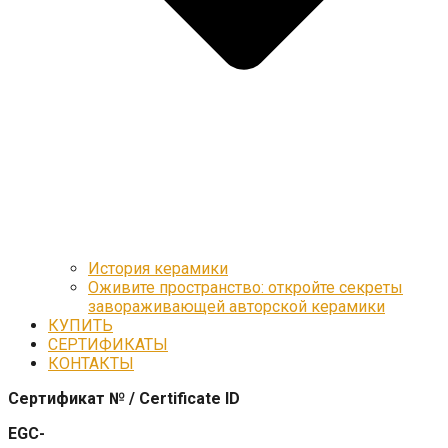
История керамики
Оживите пространство: откройте секреты
завораживающей авторской керамики
КУПИТЬ
СЕРТИФИКАТЫ
КОНТАКТЫ
Сертификат № / Certificate ID
EGC-