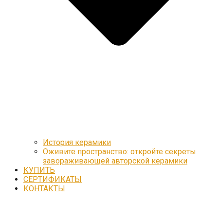
История керамики
Оживите пространство: откройте секреты
завораживающей авторской керамики
КУПИТЬ
СЕРТИФИКАТЫ
КОНТАКТЫ