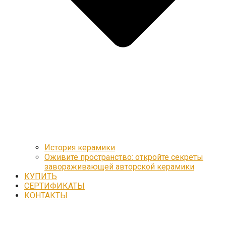
История керамики
Оживите пространство: откройте секреты
завораживающей авторской керамики
КУПИТЬ
СЕРТИФИКАТЫ
КОНТАКТЫ