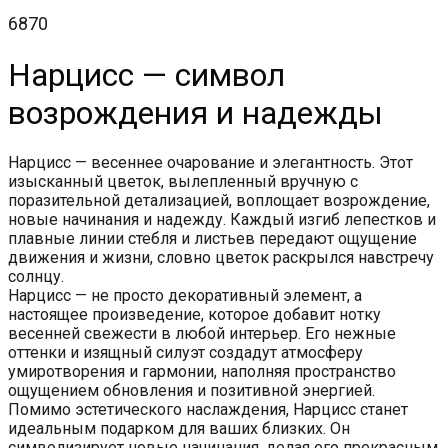
6870
Нарцисс — символ
возрождения и надежды
Нарцисс — весеннее очарование и элегантность. Этот
изысканный цветок, вылепленный вручную с
поразительной детализацией, воплощает возрождение,
новые начинания и надежду. Каждый изгиб лепестков и
плавные линии стебля и листьев передают ощущение
движения и жизни, словно цветок раскрылся навстречу
солнцу.
Нарцисс — не просто декоративный элемент, а
настоящее произведение, которое добавит нотку
весенней свежести в любой интерьер. Его нежные
оттенки и изящный силуэт создадут атмосферу
умиротворения и гармонии, наполняя пространство
ощущением обновления и позитивной энергией.
Помимо эстетического наслаждения, Нарцисс станет
идеальным подарком для ваших близких. Он
символизирует новые начинания, делая его прекрасным