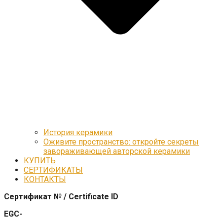
История керамики
Оживите пространство: откройте секреты
завораживающей авторской керамики
КУПИТЬ
СЕРТИФИКАТЫ
КОНТАКТЫ
Сертификат № / Certificate ID
EGC-