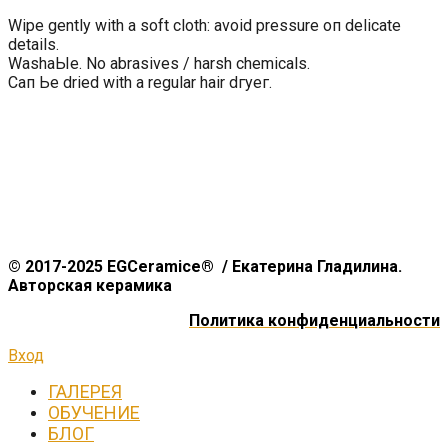
Wipe gently with а soft cloth: avoid pressure оп delicate
details.
WashaЫe. No abrasives / harsh chemicals.
Сап Ье dried with а regular hair dгуег.
© 2017-2025 EGCeramice® / Екатерина Гладилина.
Авторская керамика
Политика конфиденциальности
Вход
ГАЛЕРЕЯ
ОБУЧЕНИЕ
БЛОГ