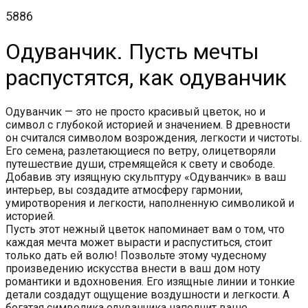
5886
Одуванчик. Пусть мечты
распустятся, как одуванчик
Одуванчик — это не просто красивый цветок, но и
символ с глубокой историей и значением. В древности
он считался символом возрождения, легкости и чистоты.
Его семена, разлетающиеся по ветру, олицетворяли
путешествие души, стремящейся к свету и свободе.
Добавив эту изящную скульптуру «Одуванчик» в ваш
интерьер, вы создадите атмосферу гармонии,
умиротворения и легкости, наполненную символикой и
историей.
Пусть этот нежный цветок напоминает вам о том, что
каждая мечта может вырасти и распуститься, стоит
только дать ей волю! Позвольте этому чудесному
произведению искусства внести в ваш дом ноту
романтики и вдохновения. Его изящные линии и тонкие
детали создадут ощущение воздушности и легкости. А
богатая символика одуванчика наполнит ваше