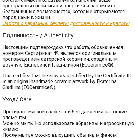
пространство позитивной энергией и напомнит о
безграничных возможностях, которые открываются
перед нами в жизни.
Забота о керамике: секреты долговечности и красоты
Подлинность / Authenticity
Настоящим подтверждаю, что работа, обозначенная
номером Сертификат №, является оригинальным
произведением авторской керамики, созданным
вручную Екатериной Гладилиной (EGCeramice®).
This certifies that the artwork identified Ьу the Certificate ID
is an original handmade ceramic artwork Ьу Ekaterina
Gladilina (EGCeramice®).
Уход/ Care
Протирать мягкой салфеткой без давления на тонкие
элементы.
Можно мыть. Не использовать абразивы и агрессивную
химию.
После мытья можно высушить обычным феном.