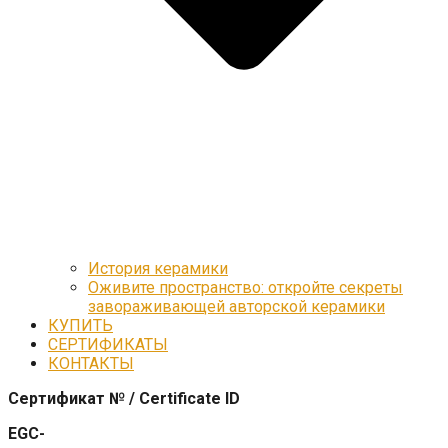
История керамики
Оживите пространство: откройте секреты
завораживающей авторской керамики
КУПИТЬ
СЕРТИФИКАТЫ
КОНТАКТЫ
Сертификат № / Certificate ID
EGC-