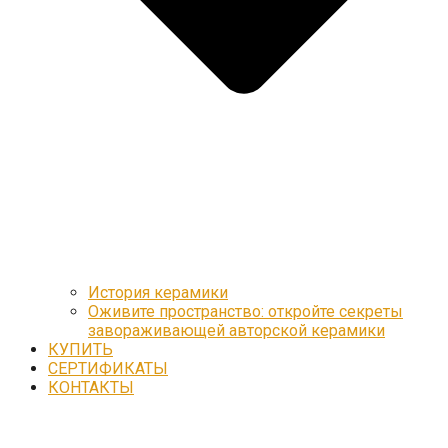
История керамики
Оживите пространство: откройте секреты
завораживающей авторской керамики
КУПИТЬ
СЕРТИФИКАТЫ
КОНТАКТЫ